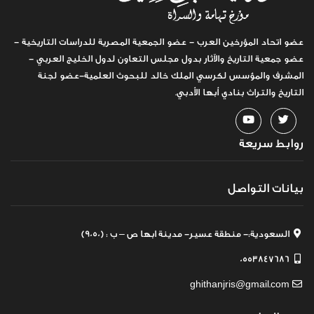
عضو اتحاد المؤرخين العرب - عضو الجمعية المصرية للدراسات التاريخية -
عضو جمعية التاريخ والآثار بدول مجلس التعاون لدول الخليج العربي -
المشرف والمؤسس لكرسي الملك خالد للبحوث العلمية-عضو لجنة
التاريخ والتراث بنادي أبها الأدبي.
روابط سريعة
بيانات التواصل
السعودية:- منطقة عسير- مدينة ابها ص – ب : (9050)
0553847686
ghithanjris@gmail.com