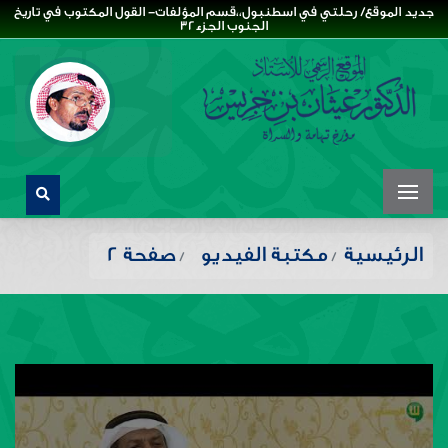
جديد الموقع/ رحلتي في اسطنبول،،قسم المؤلفات- القول المكتوب في تاريخ
الجنوب الجزء32
الرئيسية
مكتبة الفيديو
صفحة 2