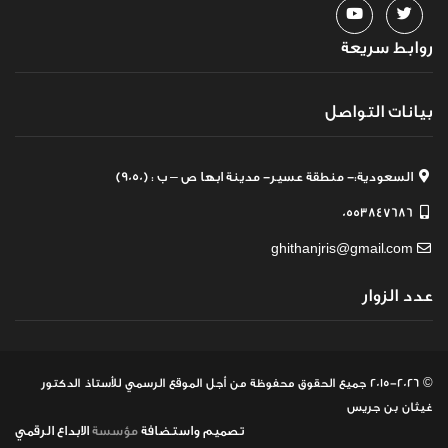
روابط سريعة
بيانات التواصل
السعودية:- منطقة عسير- مدينة ابها ص – ب : (9050)
0553847686
ghithanjris@gmail.com
عدد الزوار
© 2015-2026 جميع الحقوق محفوظة
من أجل الموقع الرسمي للأستاذ الدكتور
غيثان بن جريس
تصميم
واستضافة
مؤسسة
الابداع الرقمي