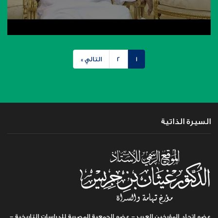
1
2
التالي »
السيرة الذاتية
عضو اتحاد المؤرخين العرب - عضو الجمعية المصرية للدراسات التاريخية -