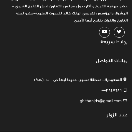
عضو جمعية التاريخ والآثار بدول مجلس التعاون لدول الخليج العربي -
المشرف والمؤسس لكرسي الملك خالد للبحوث العلمية-عضو لجنة
التاريخ والتراث بنادي أبها الأدبي.
روابط سريعة
بيانات التواصل
السعودية:- منطقة عسير- مدينة ابها ص – ب : (9050)
0553847686
ghithanjris@gmail.com
عدد الزوار