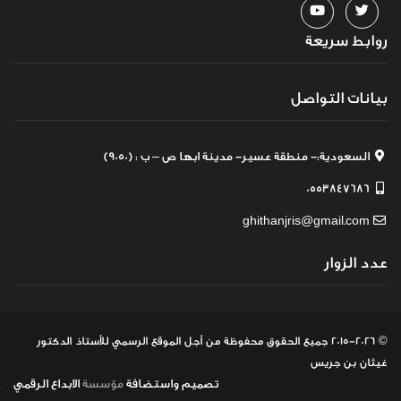
روابط سريعة
بيانات التواصل
السعودية:- منطقة عسير- مدينة ابها ص – ب : (9050)
0553847686
ghithanjris@gmail.com
عدد الزوار
© 2015-2026 جميع الحقوق محفوظة
من أجل الموقع الرسمي للأستاذ الدكتور
غيثان بن جريس
تصميم
واستضافة
مؤسسة
الابداع الرقمي