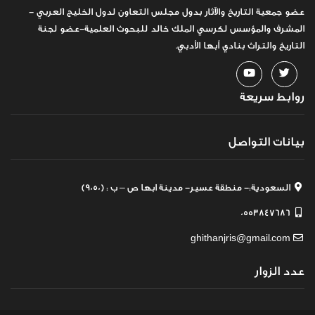
عضو جمعية التاريخ والآثار بدول مجلس التعاون لدول الخليج العربي -
المشرف والمؤسس لكرسي الملك خالد للبحوث العلمية-عضو لجنة
التاريخ والتراث بنادي أبها الأدبي.
روابط سريعة
بيانات التواصل
السعودية:- منطقة عسير- مدينة ابها ص – ب : (9050)
0553847686
ghithanjris@gmail.com
عدد الزوار