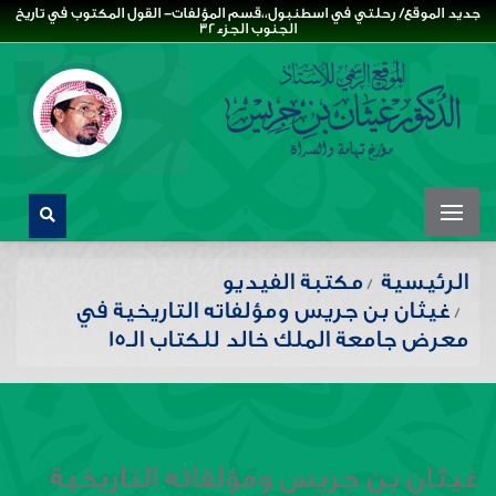
جديد الموقع/ رحلتي في اسطنبول،،قسم المؤلفات- القول المكتوب في تاريخ
الجنوب الجزء32
الرئيسية
مكتبة الفيديو
غيثان بن جريس ومؤلفاته التاريخية في
معرض جامعة الملك خالد للكتاب الـ15
غيثان بن جريس ومؤلفاته التاريخية