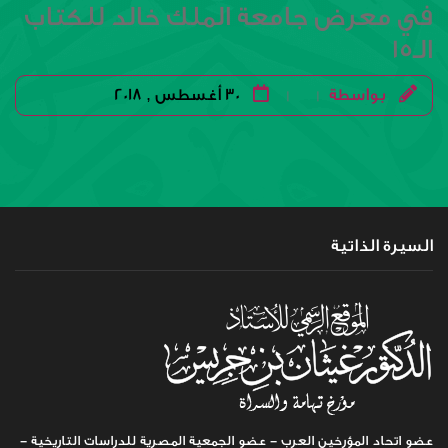
في معرض جامعة الملك خالد للكتاب
الـ15
بواسطة
30 أغسطس , 2018
|
|
السيرة الذاتية
عضو اتحاد المؤرخين العرب - عضو الجمعية المصرية للدراسات التاريخية -