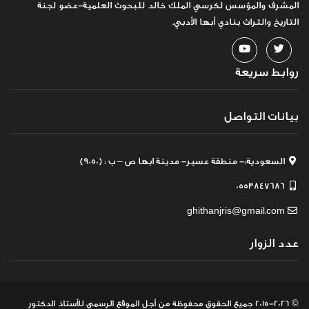
المشرف والمؤسس لكرسي الملك خالد للبحوث العلمية-عضو لجنة
التاريخ والتراث بنادي أبها الأدبي.
روابط سريعة
بيانات التواصل
السعودية:- منطقة عسير- مدينة ابها ص – ب : (9050)
0553847686
ghithanjris@gmail.com
عدد الزوار
© 2015-2026 جميع الحقوق محفوظة
من أجل الموقع الرسمي للأستاذ الدكتور