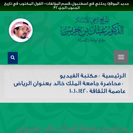
جديد الموقع/ رحلتي في اسطنبول،،قسم المؤلفات- القول المكتوب في تاريخ
الجنوب الجزء32
الرئيسية
مكتبة الفيديو
محاضرة جامعة الملك خالد بعنوان الرياض
عاصمة الثقافة 10.10.1420
محاضرة جامعة الملك خالد بعنوان