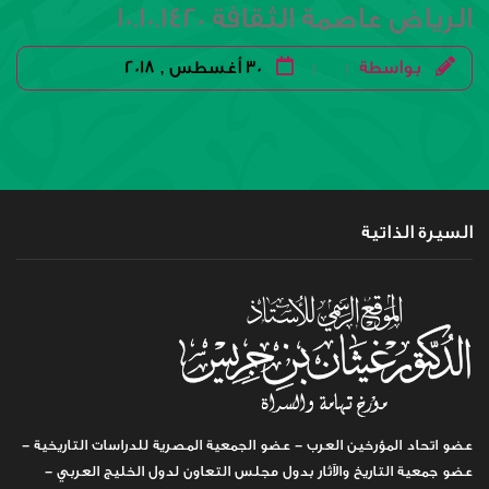
الرياض عاصمة الثقافة 10.10.1420
بواسطة
30 أغسطس , 2018
|
|
السيرة الذاتية
عضو اتحاد المؤرخين العرب - عضو الجمعية المصرية للدراسات التاريخية -
عضو جمعية التاريخ والآثار بدول مجلس التعاون لدول الخليج العربي -