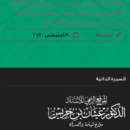
محاضرة ابن جريس عن صور التكافل
الاجتماعي على ضوء بعض الوثائق
المحلية بنادي ابها الادبي
بواسطة
30 أغسطس , 2018
|
|
السيرة الذاتية