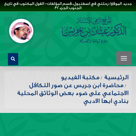
جديد الموقع/ رحلتي في اسطنبول،،قسم المؤلفات- القول المكتوب في تاريخ
الجنوب الجزء32
الرئيسية
مكتبة الفيديو
محاضرة ابن جريس عن صور التكافل
الاجتماعي على ضوء بعض الوثائق المحلية
بنادي ابها الادبي