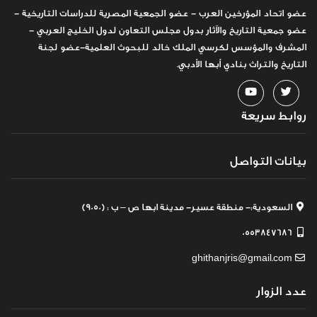
عضو اتحاد المؤرخين العرب - عضو الجمعية المصرية للدراسات التاريخية -
عضو جمعية التاريخ والآثار بدول مجلس التعاون لدول الخليج العربي -
المشرف والمؤسس لكرسي الملك خالد للبحوث العلمية-عضو لجنة
التاريخ والتراث بنادي أبها الأدبي.
روابط سريعة
بيانات التواصل
السعودية:- منطقة عسير- مدينة ابها ص – ب : (9050)
0553847686
ghithanjris@gmail.com
عدد الزوار