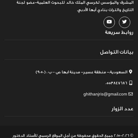
المشرف والمؤسس لكرسي الملك خالد للبحوث العلمية-عضو لجنة
التاريخ والتراث بنادي أبها الأدبي.
روابط سريعة
بيانات التواصل
السعودية:- منطقة عسير- مدينة ابها ص – ب : (9050)
0553847686
ghithanjris@gmail.com
عدد الزوار
© 2015-2026 جميع الحقوق محفوظة
من أجل الموقع الرسمي للأستاذ الدكتور