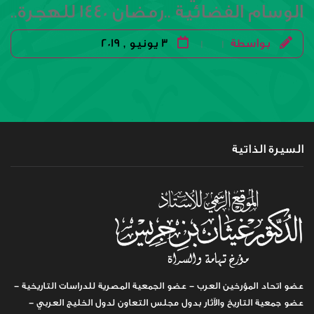
الوسام الفضائية ..رمضان 1440 للهجرة..
بواسطة
3 يونيو , 2019
|
|
السيرة الذاتية
عضو اتحاد المؤرخين العرب - عضو الجمعية المصرية للدراسات التاريخية -
عضو جمعية التاريخ والآثار بدول مجلس التعاون لدول الخليج العربي -