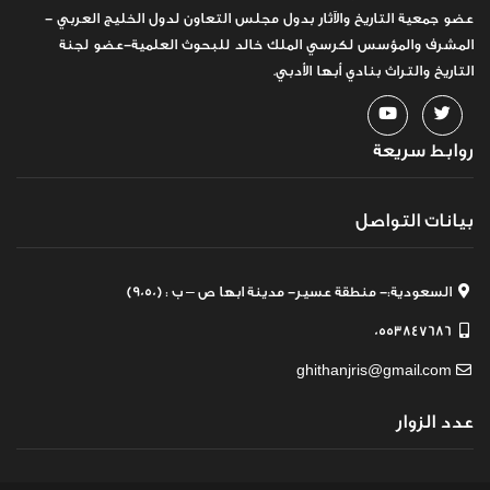
عضو جمعية التاريخ والآثار بدول مجلس التعاون لدول الخليج العربي -
المشرف والمؤسس لكرسي الملك خالد للبحوث العلمية-عضو لجنة
التاريخ والتراث بنادي أبها الأدبي.
روابط سريعة
بيانات التواصل
السعودية:- منطقة عسير- مدينة ابها ص – ب : (9050)
0553847686
ghithanjris@gmail.com
عدد الزوار