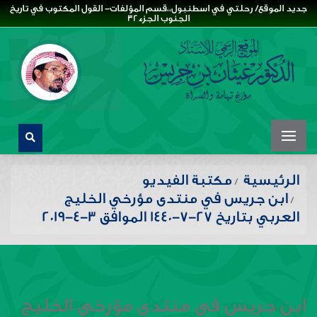
جديد الموقع/ رحلتي في اسطنبول،،قسم المؤلفات- القول المكتوب في تاريخ
الجنوب الجزء32
الرئيسية
مكتبة الفيديو
ابن جريس في منتدى مؤرخي الخليج
العربي بتاريخ 27-7-1440 الموافق 3-4-2019
ابن جريس في منتدى مؤرخي الخليج