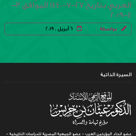
العربي بتاريخ 27-7-1440 الموافق 3-
4-2019
بواسطة
6 أبريل , 2019
|
|
السيرة الذاتية
عضو اتحاد المؤرخين العرب - عضو الجمعية المصرية للدراسات التاريخية -