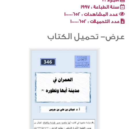
سنة الطباعة :
1997
عدد المشاهدات :
100000652
عدد التحميلات :
100000652
عرض- تحميل الكتاب