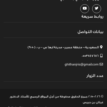
روابط سريعة
بيانات التواصل
السعودية:- منطقة عسير- مدينة ابها ص – ب : (9050)
0553847686
ghithanjris@gmail.com
عدد الزوار
© 2015-2026 جميع الحقوق محفوظة
من أجل الموقع الرسمي للأستاذ الدكتور
غيثان بن جريس