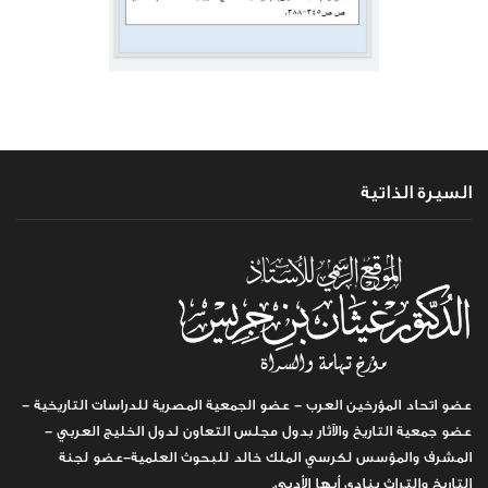
السيرة الذاتية
عضو اتحاد المؤرخين العرب - عضو الجمعية المصرية للدراسات التاريخية -
عضو جمعية التاريخ والآثار بدول مجلس التعاون لدول الخليج العربي -
المشرف والمؤسس لكرسي الملك خالد للبحوث العلمية-عضو لجنة
التاريخ والتراث بنادي أبها الأدبي.