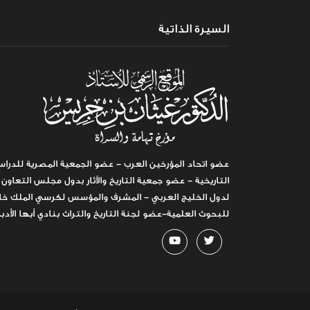
السيرة الذاتية
عضو اتحاد المؤرخين العرب - عضو الجمعية المصرية للدراس
التاريخية - عضو جمعية التاريخ والآثار بدول مجلس التعاون
لدول الخليج العربي - المشرف والمؤسس لكرسي الملك خا
للبحوث العلمية-عضو لجنة التاريخ والتراث بنادي أبها الأدب