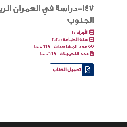
147-دراسة في العمران ا
الجنوب
الأجزاء :
1
سنة الطباعة :
2020
عدد المشاهدات :
100000668
عدد التحميلات :
100000668
تحميل الكتاب