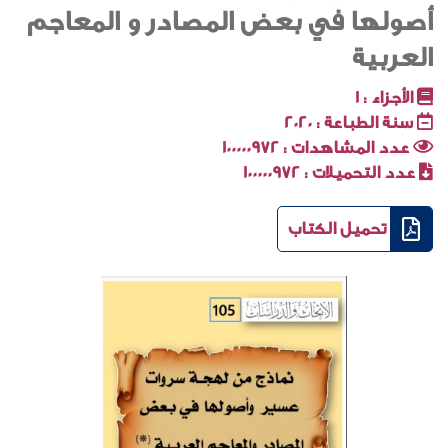
أصولها في بعض المصادر و المعاجم
العربية
الأجزاء :
1
سنة الطباعة :
2020
عدد المشاهدات :
100000972
عدد التحميلات :
100000972
تحميل الكتاب