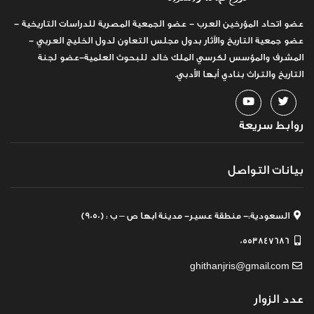
عضو اتحاد المؤرخين العرب - عضو الجمعية المصرية للدراسات التاريخية -
عضو جمعية التاريخ والآثار بدول مجلس التعاون لدول الخليج العربي -
المشرف والمؤسس لكرسي الملك خالد للبحوث العلمية-عضو لجنة
التاريخ والتراث بنادي أبها الأدبي.
روابط سريعة
بيانات التواصل
السعودية:- منطقة عسير- مدينة ابها ص – ب : (9050)
0553847686
ghithanjris@gmail.com
عدد الزوار