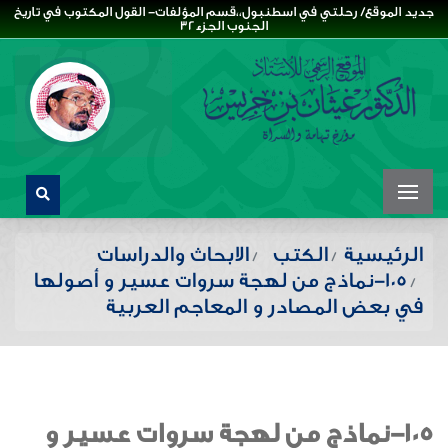
جديد الموقع/ رحلتي في اسطنبول،،قسم المؤلفات- القول المكتوب في تاريخ
الجنوب الجزء32
الرئيسية
الكتب
الابحاث والدراسات
105-نماذج من لهجة سروات عسير و أصولها
في بعض المصادر و المعاجم العربية
105-نماذج من لهجة سروات عسير و