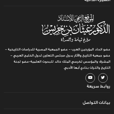
عضو اتحاد المؤرخين العرب - عضو الجمعية المصرية للدراسات التاريخية -
عضو جمعية التاريخ والآثار بدول مجلس التعاون لدول الخليج العربي -
المشرف والمؤسس لكرسي الملك خالد للبحوث العلمية-عضو لجنة
التاريخ والتراث بنادي أبها الأدبي.
روابط سريعة
بيانات التواصل