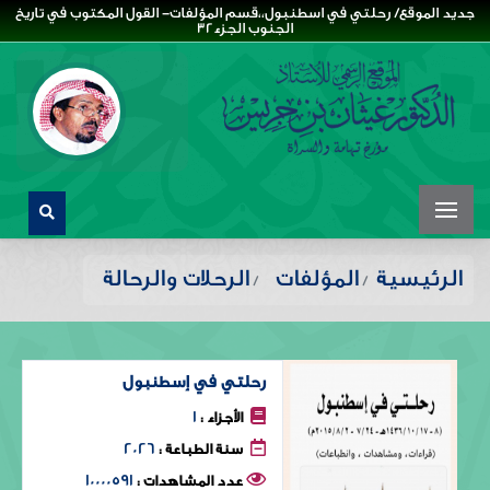
جديد الموقع/ رحلتي في اسطنبول،،قسم المؤلفات- القول المكتوب في تاريخ
الجنوب الجزء32
الرئيسية
المؤلفات
الرحلات والرحالة
رحلتي في إسطنبول
1
الأجزاء :
2026
سنة الطباعة :
10000591
عدد المشاهدات :