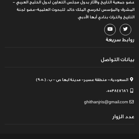
عضو جمعية التاريخ والآثار بدول مجلس التعاون لدول الخليج العربي -
المشرف والمؤسس لكرسي الملك خالد للبحوث العلمية-عضو لجنة
التاريخ والتراث بنادي أبها الأدبي.
روابط سريعة
بيانات التواصل
السعودية:- منطقة عسير- مدينة ابها ص – ب : (9050)
0553847686
ghithanjris@gmail.com
عدد الزوار