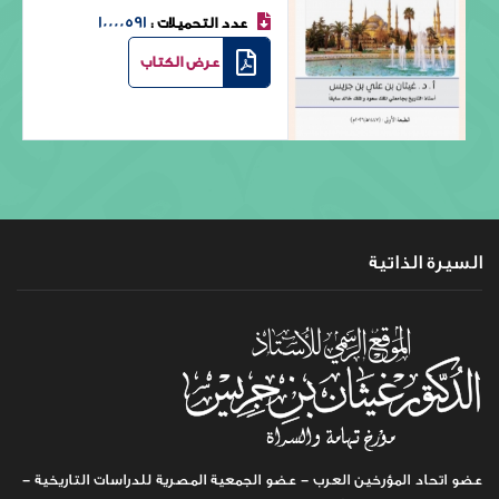
10000591
عدد التحميلات :
عرض الكتاب
السيرة الذاتية
عضو اتحاد المؤرخين العرب - عضو الجمعية المصرية للدراسات التاريخية -