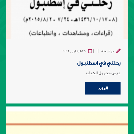
|
|
بواسطة
10th يناير , 2026
رحلتي في اسطنبول
عرض-تحميل الكتاب
المزيد