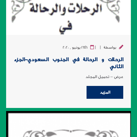
|
|
بواسطة
16th يونيو , 2020
الرحلات و الرحالة في الجنوب السعودي-الجزء
الثاني
عرض – تحميل المجلد
المزيد