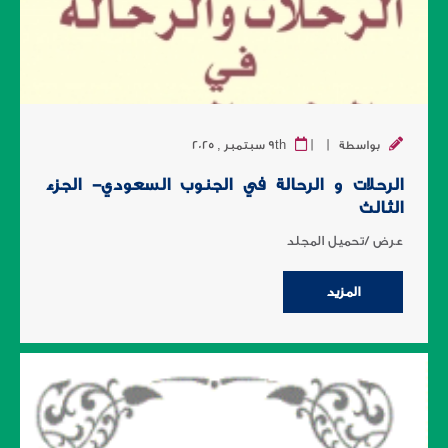
|
|
بواسطة
9th سبتمبر , 2025
الرحلات و الرحالة في الجنوب السعودي- الجزء
الثالث
عرض /تحميل المجلد
المزيد