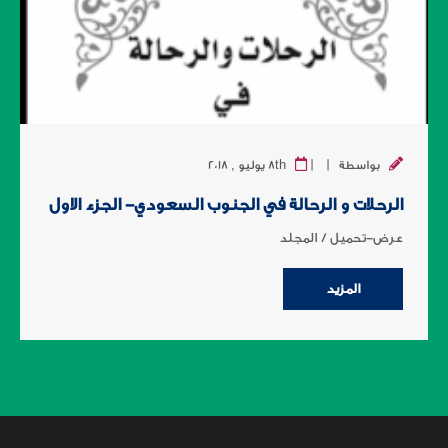
|
|
بواسطة
8th يوليو , 2018
الرحلات و الرحالة في الجنوب السعودي- الجزء الاول
عرض-تحميل / المجلد
المزيد