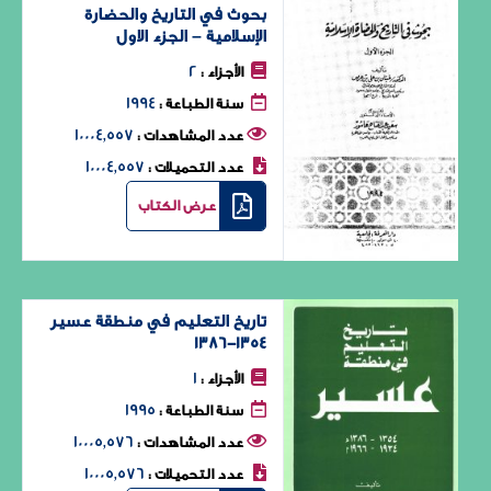
بحوث في التاريخ والحضارة
الإسلامية – الجزء الاول
2
الأجزاء :
1994
سنة الطباعة :
10004٬557
عدد المشاهدات :
10004٬557
عدد التحميلات :
عرض الكتاب
تاريخ التعليم في منطقة عسير
1354-1386
1
الأجزاء :
1995
سنة الطباعة :
10005٬576
عدد المشاهدات :
10005٬576
عدد التحميلات :