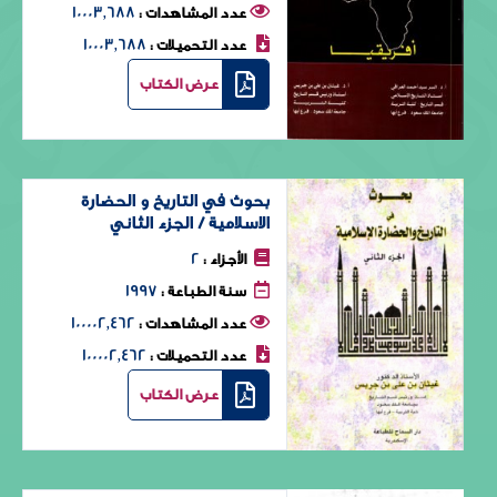
10003٬688
عدد المشاهدات :
10003٬688
عدد التحميلات :
عرض الكتاب
بحوث في التاريخ و الحضارة
الاسلامية / الجزء الثاني
2
الأجزاء :
1997
سنة الطباعة :
100002٬462
عدد المشاهدات :
100002٬462
عدد التحميلات :
عرض الكتاب