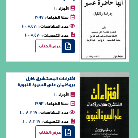
1
الأجزاء :
1997
سنة الطباعة :
10005٬470
عدد المشاهدات :
10005٬470
عدد التحميلات :
عرض الكتاب
افتراءات المستشرق كارل
بروكلمان على السيرة النبوية
1
الأجزاء :
1993
سنة الطباعة :
10008٬367
عدد المشاهدات :
10008٬367
عدد التحميلات :
عرض الكتاب