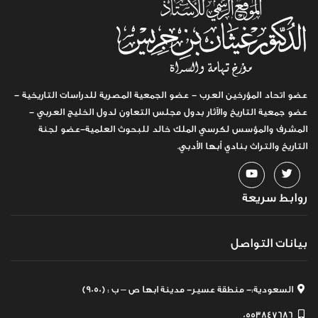
عضو اتحاد المؤرخين العرب - عضو الجمعية المصرية للدراسات التاريخية -
عضو جمعية التاريخ والآثار بدول مجلس التعاون لدول الخليج العربي -
المشرف والمؤسس لكرسي الملك خالد للبحوث العلمية-عضو لجنة
التاريخ والتراث بنادي أبها الأدبي.
روابط سريعة
بيانات التواصل
السعودية:- منطقة عسير- مدينة ابها ص – ب : (9050)
0553847686