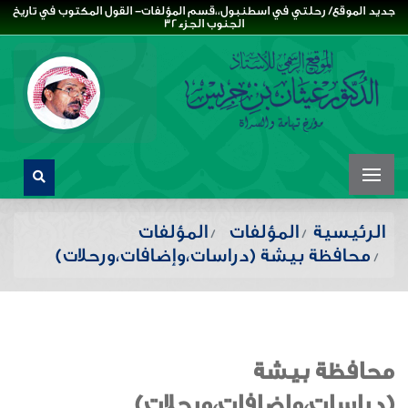
جديد الموقع/ رحلتي في اسطنبول،،قسم المؤلفات- القول المكتوب في تاريخ
الجنوب الجزء32
الرئيسية
المؤلفات
المؤلفات
محافظة بيشة (دراسات،وإضافات،ورحلات)
محافظة بيشة
(دراسات،وإضافات،ورحلات)