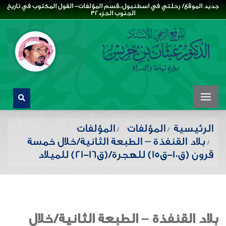
جديد الموقع/ رحلتي في اسطنبول،،قسم المؤلفات- القول المكتوب في تاريخ
الجنوب الجزء32
الرئيسية
المؤلفات
المؤلفات
بلاد القنفذة – الطبعة الثانية/خلال خمسة
قرون (ق١٠-ق١٥) للهجرة/(ق١٦-٢١) للميلاد
بلاد القنفذة – الطبعة الثانية/خلال