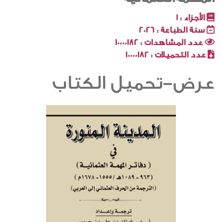
الأجزاء :
1
سنة الطباعة :
2026
عدد المشاهدات :
10000182
عدد التحميلات :
10000182
عرض-تحميل الكتاب