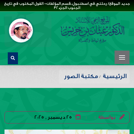
جديد الموقع/ رحلتي في اسطنبول،،قسم المؤلفات- القول المكتوب في تاريخ
الجنوب الجزء32
الرئيسية
مكتبة الصور
بواسطة
25 ديسمبر , 2025
|
|