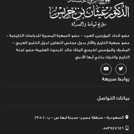
عضو اتحاد المؤرخين العرب - عضو الجمعية المصرية للدراسات التاريخية -
عضو جمعية التاريخ والآثار بدول مجلس التعاون لدول الخليج العربي -
المشرف والمؤسس لكرسي الملك خالد للبحوث العلمية-عضو لجنة
التاريخ والتراث بنادي أبها الأدبي.
روابط سريعة
بيانات التواصل
السعودية:- منطقة عسير- مدينة ابها ص – ب : (9050)
0553847686