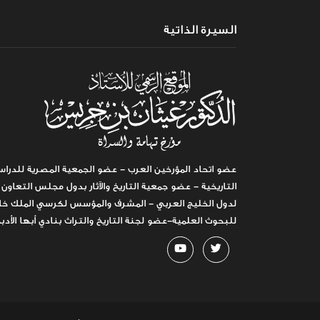
السيرة الذاتية
عضو اتحاد المؤرخين العرب - عضو الجمعية المصرية للدراس
التاريخية - عضو جمعية التاريخ والآثار بدول مجلس التعاون
لدول الخليج العربي - المشرف والمؤسس لكرسي الملك خا
للبحوث العلمية-عضو لجنة التاريخ والتراث بنادي أبها الأدب