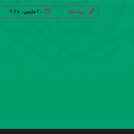
بواسطة
20 مارس , 2025
|
|