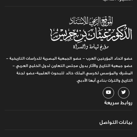
عضو اتحاد المؤرخين العرب - عضو الجمعية المصرية للدراسات التاريخية -
عضو جمعية التاريخ والآثار بدول مجلس التعاون لدول الخليج العربي -
المشرف والمؤسس لكرسي الملك خالد للبحوث العلمية-عضو لجنة
التاريخ والتراث بنادي أبها الأدبي.
روابط سريعة
بيانات التواصل