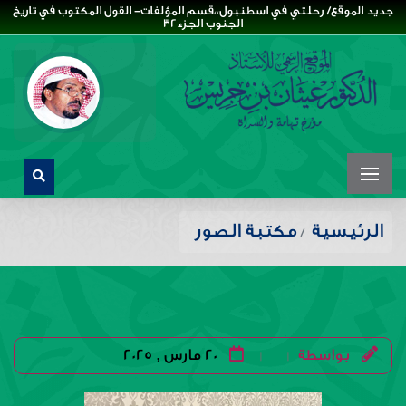
جديد الموقع/ رحلتي في اسطنبول،،قسم المؤلفات- القول المكتوب في تاريخ
الجنوب الجزء32
الرئيسية
مكتبة الصور
بواسطة
20 مارس , 2025
|
|