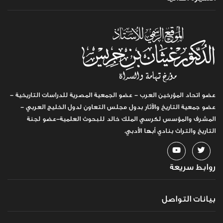
عضو اتحاد المؤرخين العرب - عضو الجمعية المصرية للدراسات التاريخية -
عضو جمعية التاريخ والآثار بدول مجلس التعاون لدول الخليج العربي -
المشرف والمؤسس لكرسي الملك خالد للبحوث العلمية-عضو لجنة
التاريخ والتراث بنادي أبها الأدبي.
روابط سريعة
بيانات التواصل