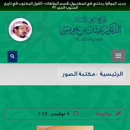
جديد الموقع/ رحلتي في اسطنبول،،قسم المؤلفات- القول المكتوب في تاريخ
الجنوب الجزء32
الرئيسية
مكتبة الصور
بواسطة
7 نوفمبر , 2024
|
|