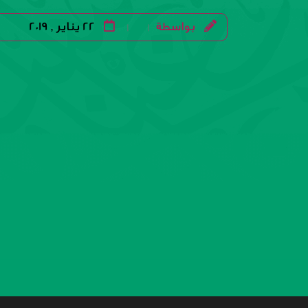
بواسطة
22 يناير , 2019
|
|