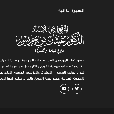
السيرة الذاتية
عضو اتحاد المؤرخين العرب - عضو الجمعية المصرية للدراس
التاريخية - عضو جمعية التاريخ والآثار بدول مجلس التعاون
لدول الخليج العربي - المشرف والمؤسس لكرسي الملك خا
للبحوث العلمية-عضو لجنة التاريخ والتراث بنادي أبها الأدب