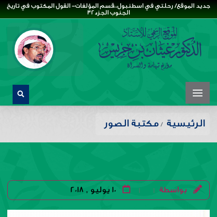
جديد الموقع/ رحلتي في اسطنبول،،قسم المؤلفات- القول المكتوب في تاريخ
الجنوب الجزء32
الرئيسية
مكتبة الصور
بواسطة
10 يوليو , 2018
|
|