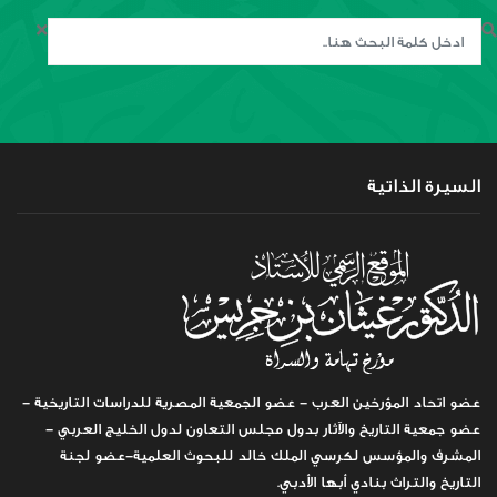
السيرة الذاتية
عضو اتحاد المؤرخين العرب - عضو الجمعية المصرية للدراسات التاريخية -
عضو جمعية التاريخ والآثار بدول مجلس التعاون لدول الخليج العربي -
المشرف والمؤسس لكرسي الملك خالد للبحوث العلمية-عضو لجنة
التاريخ والتراث بنادي أبها الأدبي.