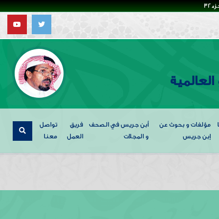
32
العالمية
مؤلفات و بحوث عن
أبن جريس في الصحف
فريق
تواصل
إبن جريس
و المجلات
العمل
معنا