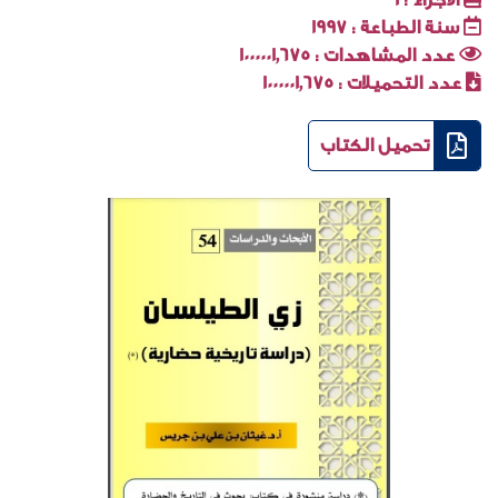
سنة الطباعة :
1997
عدد المشاهدات :
1000001٬675
عدد التحميلات :
1000001٬675
تحميل الكتاب