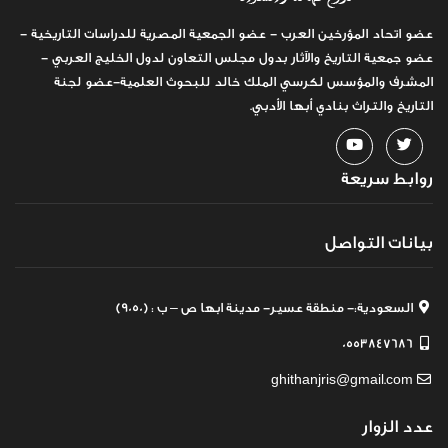
عضو اتحاد المؤرخين العرب - عضو الجمعية المصرية للدراسات التاريخية -
عضو جمعية التاريخ والآثار بدول مجلس التعاون لدول الخليج العربي -
المشرف والمؤسس لكرسي الملك خالد للبحوث العلمية-عضو لجنة
التاريخ والتراث بنادي أبها الأدبي.
روابط سريعة
بيانات التواصل
السعودية:- منطقة عسير- مدينة ابها ص – ب : (9050)
0553847686
ghithanjris@gmail.com
عدد الزوار