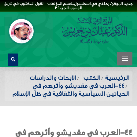
جديد الموقع/ رحلتي في اسطنبول،،قسم المؤلفات- القول المكتوب في تاريخ
الجنوب الجزء32
الرئيسية
الكتب
الابحاث والدراسات
44-العرب في مقديشو وأثرهم في
الحياتين السياسية والثقافية في ظل الإسلام
44-العرب في مقديشو وأثرهم في