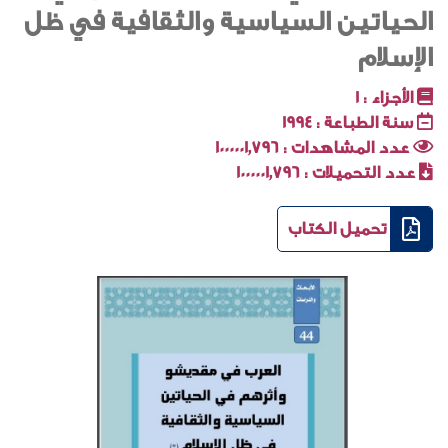
الحياتين السياسية والثقافية في ظل
الإسلام
الأجزاء :
1
سنة الطباعة :
1994
عدد المشاهدات :
1000001٬796
عدد التحميلات :
1000001٬796
تحميل الكتاب