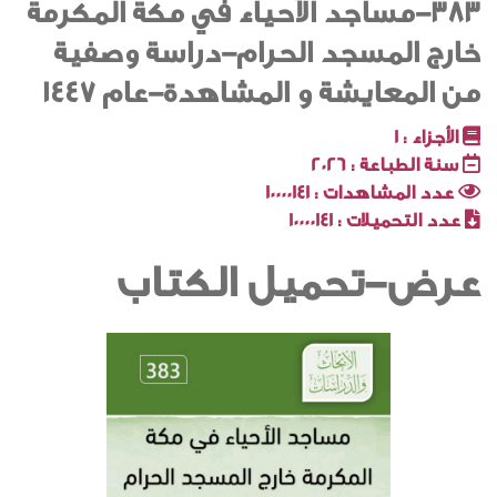
383-مساجد الأحياء في مكة المكرمة
خارج المسجد الحرام-دراسة وصفية
من المعايشة و المشاهدة-عام 1447
الأجزاء :
1
سنة الطباعة :
2026
عدد المشاهدات :
10000141
عدد التحميلات :
10000141
عرض-تحميل الكتاب