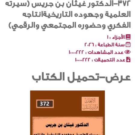
372-الدكتور غيثان بن جريس (سيرته
العلمية وجهوده التاريخيةانتاجه
الفكري وحضوره المجتمعي والرقمي)
الأجزاء :
1
سنة الطباعة :
2026
عدد المشاهدات :
10000222
عدد التحميلات :
10000222
عرض-تحميل الكتاب