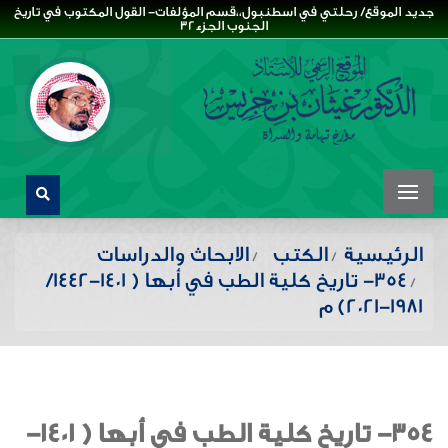
جديد الموقع/ رحلتي في اسطنبول،،قسم المؤلفات- القول المكتوب في تاريخ
الجنوب الجزء32
الرئيسية
الكتب
الابحاث والدراسات
354- تاريخ كلية الطب في أبها ( 1401-1442/
1981-2021) م
354- تاريخ كلية الطب في أبها ( 1401-