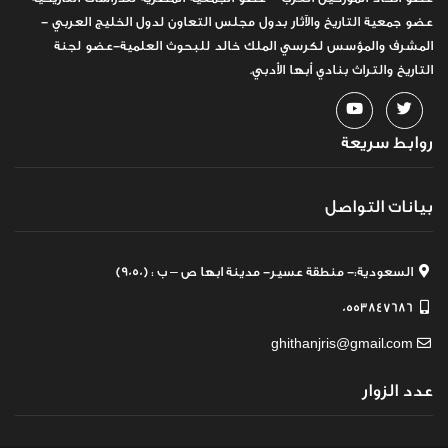
عضو جمعية التاريخ والآثار بدول مجلس التعاون لدول الخليج العربي -
المشرف والمؤسس لكرسي الملك خالد للبحوث العلمية-عضو لجنة
التاريخ والتراث بنادي أبها الأدبي.
روابط سريعة
بيانات التواصل
السعودية:- منطقة عسير- مدينة ابها ص – ب : (9050)
0553847686
ghithanjris@gmail.com
عدد الزوار