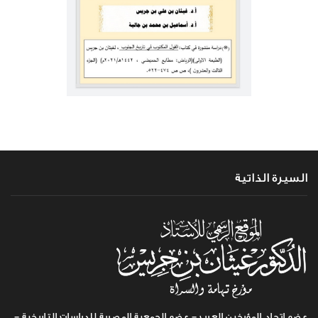
السيرة الذاتية
عضو اتحاد المؤرخين العرب - عضو الجمعية المصرية للدراسات التاريخية -