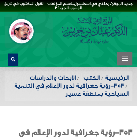
جديد الموقع/ رحلتي في اسطنبول،،قسم المؤلفات- القول المكتوب في تاريخ
الجنوب الجزء32
الرئيسية
الكتب
الابحاث والدراسات
353-رؤية جغرافية لدور الإعلام في التنمية
السياحية بمنطقة عسير
353-رؤية جغرافية لدور الإعلام في