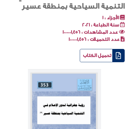
التنمية السياحية بمنطقة عسير
الأجزاء :
1
سنة الطباعة :
2021
عدد المشاهدات :
1000001٬456
عدد التحميلات :
1000001٬456
تحميل الكتاب