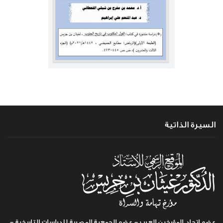
السيرة الذاتية
عضو اتحاد المؤرخين العرب - عضو الجمعية المصرية للدراسات التاريخية -