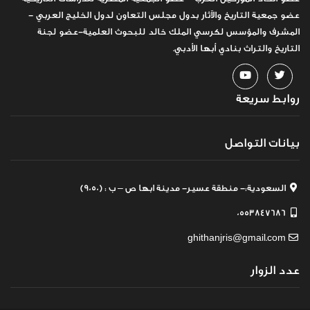
عضو جمعية التاريخ والآثار بدول مجلس التعاون لدول الخليج العربي -
المشرف والمؤسس لكرسي الملك خالد للبحوث العلمية-عضو لجنة
التاريخ والتراث بنادي أبها الأدبي.
روابط سريعة
بيانات التواصل
السعودية:- منطقة عسير- مدينة ابها ص – ب : (9050)
0553847686
ghithanjris@gmail.com
عدد الزوار