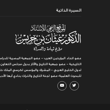
السيرة الذاتية
عضو اتحاد المؤرخين العرب - عضو الجمعية المصرية للدراس
التاريخية - عضو جمعية التاريخ والآثار بدول مجلس التعاون
لدول الخليج العربي - المشرف والمؤسس لكرسي الملك خا
للبحوث العلمية-عضو لجنة التاريخ والتراث بنادي أبها الأدب