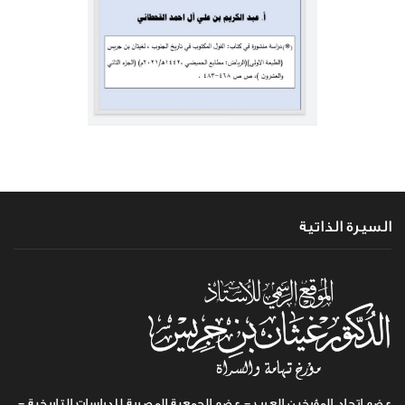
السيرة الذاتية
عضو اتحاد المؤرخين العرب - عضو الجمعية المصرية للدراسات التاريخية -