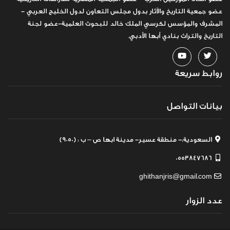
عضو جمعية التاريخ والآثار بدول مجلس التعاون لدول الخليج العربي -
المشرف والمؤسس لكرسي الملك خالد للبحوث العلمية-عضو لجنة
التاريخ والتراث بنادي أبها الأدبي.
روابط سريعة
بيانات التواصل
السعودية:- منطقة عسير- مدينة ابها ص – ب : (9050)
0553847686
ghithanjris@gmail.com
عدد الزوار