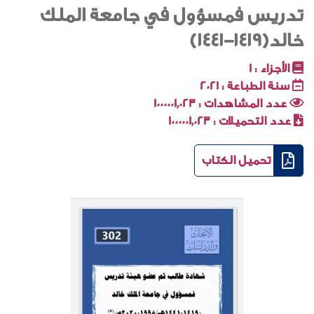
تدريس فمسؤول في جامعة الملك
خالد(١٤١٩-١٤٤١)
الأجزاء :
1
سنة الطباعة :
2021
عدد المشاهدات :
1000001٬023
عدد التحميلات :
1000001٬023
تحميل الكتاب