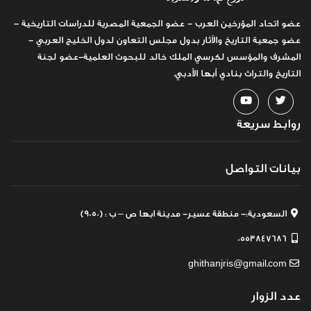
عضو اتحاد المؤرخين العرب - عضو الجمعية المصرية للدراسات التاريخية -
عضو جمعية التاريخ والآثار بدول مجلس التعاون لدول الخليج العربي -
المشرف والمؤسس لكرسي الملك خالد للبحوث العلمية-عضو لجنة
التاريخ والتراث بنادي أبها الأدبي.
روابط سريعة
بيانات التواصل
السعودية:- منطقة عسير- مدينة ابها ص – ب : (9050)
0553847686
ghithanjris@gmail.com
عدد الزوار