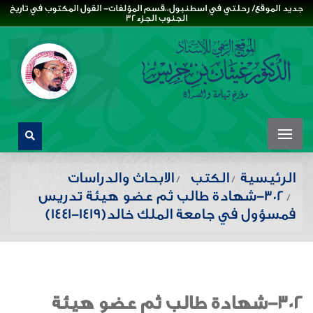
جديد الموقع/ رحلتي في اسطنبول،،قسم المؤلفات- القول المكتوب في تاريخ
الجنوب الجزء32
الرئيسية
الكتب
الابحاث والدراسات
302-شهادة طالب ثم عضو هيئة تدريس
فمسؤول في جامعة الملك خالد(١٤١٩-١٤٤١)
302-شهادة طالب ثم عضو هيئة