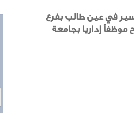
 عسير في عين طالب بفرع
 موظفاً إداريا بجامعة