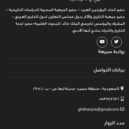
عضو اتحاد المؤرخين العرب - عضو الجمعية المصرية للدراسات التاريخية -
عضو جمعية التاريخ والآثار بدول مجلس التعاون لدول الخليج العربي -
المشرف والمؤسس لكرسي الملك خالد للبحوث العلمية-عضو لجنة
التاريخ والتراث بنادي أبها الأدبي.
روابط سريعة
بيانات التواصل
السعودية:- منطقة عسير- مدينة ابها ص – ب : (9050)
0553847686
ghithanjris@gmail.com
عدد الزوار