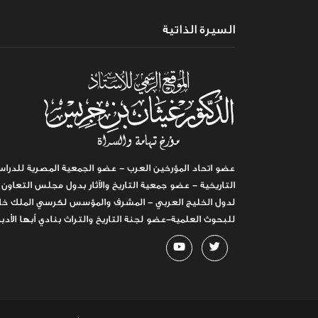
السيرة الذاتية
عضو اتحاد المؤرخين العرب - عضو الجمعية المصرية للدراس
التاريخية - عضو جمعية التاريخ والآثار بدول مجلس التعاون
لدول الخليج العربي - المشرف والمؤسس لكرسي الملك خا
للبحوث العلمية-عضو لجنة التاريخ والتراث بنادي أبها الأدب