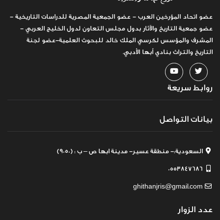
عضو اتحاد المؤرخين العرب - عضو الجمعية المصرية للدراسات التاريخية -
عضو جمعية التاريخ والآثار بدول مجلس التعاون لدول الخليج العربي -
المشرف والمؤسس لكرسي الملك خالد للبحوث العلمية-عضو لجنة
التاريخ والتراث بنادي أبها الأدبي.
روابط سريعة
بيانات التواصل
السعودية:- منطقة عسير- مدينة ابها ص – ب : (9050)
0553847686
ghithanjris@gmail.com
عدد الزوار