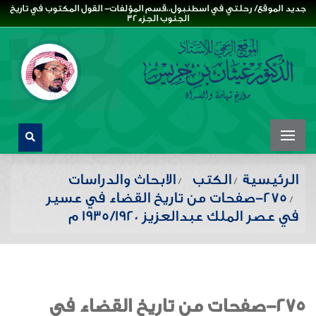
جديد الموقع/ رحلتي في اسطنبول،،قسم المؤلفات- القول المكتوب في تاريخ
الجنوب الجزء32
الرئيسية
الكتب
الابحاث والدراسات
275-صفحات من تاريخ القضاء في عسير
في عصر الملك عبدالعزيز 1935/1920 م
275-صفحات من تاريخ القضاء في