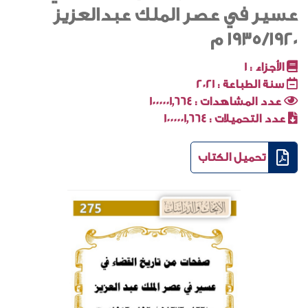
عسير في عصر الملك عبدالعزيز
1935/1920 م
الأجزاء :
1
سنة الطباعة :
2021
عدد المشاهدات :
1000001٬664
عدد التحميلات :
1000001٬664
تحميل الكتاب