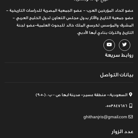
عضو اتحاد المؤرخين العرب - عضو الجمعية المصرية للدراسات التاريخية -
عضو جمعية التاريخ والآثار بدول مجلس التعاون لدول الخليج العربي -
المشرف والمؤسس لكرسي الملك خالد للبحوث العلمية-عضو لجنة
التاريخ والتراث بنادي أبها الأدبي.
روابط سريعة
بيانات التواصل
السعودية:- منطقة عسير- مدينة ابها ص – ب : (9050)
0553847686
ghithanjris@gmail.com
عدد الزوار