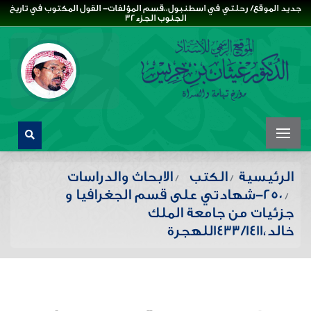
جديد الموقع/ رحلتي في اسطنبول،،قسم المؤلفات- القول المكتوب في تاريخ
الجنوب الجزء32
الرئيسية
الكتب
الابحاث والدراسات
250-شهادتي على قسم الجغرافيا و
جزئيات من جامعة الملك
خالد،1433/1411للهجرة