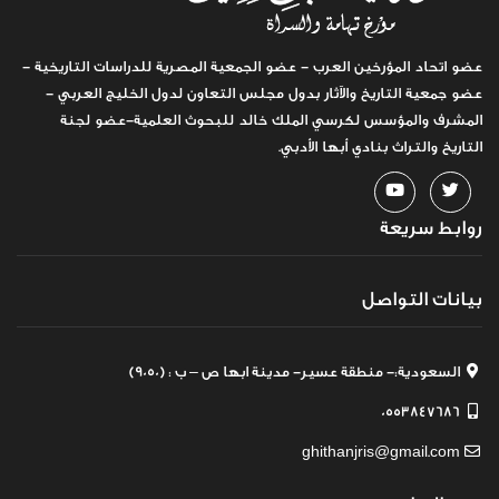
عضو اتحاد المؤرخين العرب - عضو الجمعية المصرية للدراسات التاريخية -
عضو جمعية التاريخ والآثار بدول مجلس التعاون لدول الخليج العربي -
المشرف والمؤسس لكرسي الملك خالد للبحوث العلمية-عضو لجنة
التاريخ والتراث بنادي أبها الأدبي.
روابط سريعة
بيانات التواصل
السعودية:- منطقة عسير- مدينة ابها ص – ب : (9050)
0553847686
ghithanjris@gmail.com