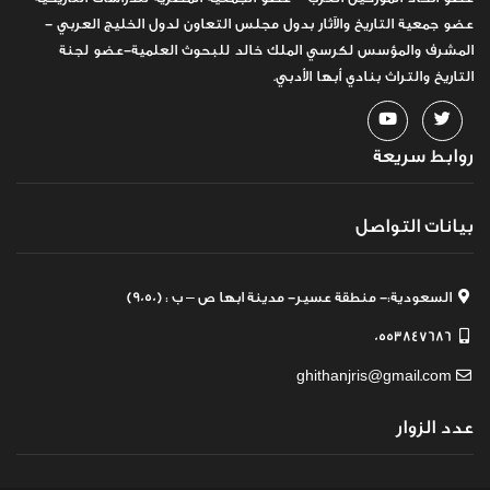
عضو جمعية التاريخ والآثار بدول مجلس التعاون لدول الخليج العربي -
المشرف والمؤسس لكرسي الملك خالد للبحوث العلمية-عضو لجنة
التاريخ والتراث بنادي أبها الأدبي.
روابط سريعة
بيانات التواصل
السعودية:- منطقة عسير- مدينة ابها ص – ب : (9050)
0553847686
ghithanjris@gmail.com
عدد الزوار