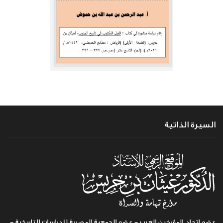
السيرة الذاتية
عضو اتحاد المؤرخين العرب - عضو الجمعية المصرية للدراسات التاريخية -