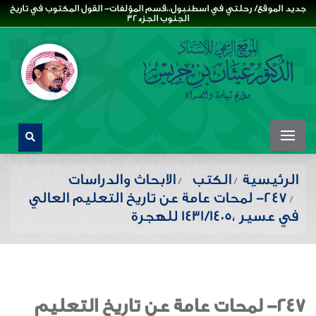
جديد الموقع/ رحلتي في اسطنبول،،قسم المؤلفات- القول المكتوب في تاريخ
الجنوب الجزء32
الرئيسية
الكتب
الابحاث والدراسات
247- لمحات عامة عن تاريخ التعليم العالي
في عسير ،1431/1405 للهجرة
247- لمحات عامة عن تاريخ التعليم