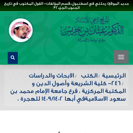
جديد الموقع/ رحلتي في اسطنبول،،قسم المؤلفات- القول المكتوب في تاريخ
الجنوب الجزء32
الرئيسية
الكتب
الابحاث والدراسات
246- كلية الشريعة وأصول الدين و
المكتبة المركزية ، فرع جامعة الإمام محمد بن
سعود الاسلاميةفي أبها 1409/1402 للهجرة ،