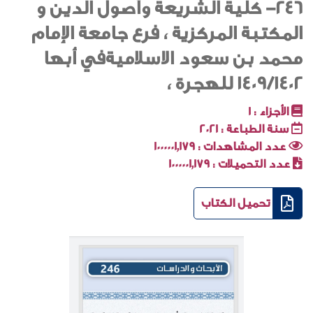
246- كلية الشريعة وأصول الدين و
المكتبة المركزية ، فرع جامعة الإمام
محمد بن سعود الاسلاميةفي أبها
1409/1402 للهجرة ،
الأجزاء :
1
سنة الطباعة :
2021
عدد المشاهدات :
1000001٬179
عدد التحميلات :
1000001٬179
تحميل الكتاب