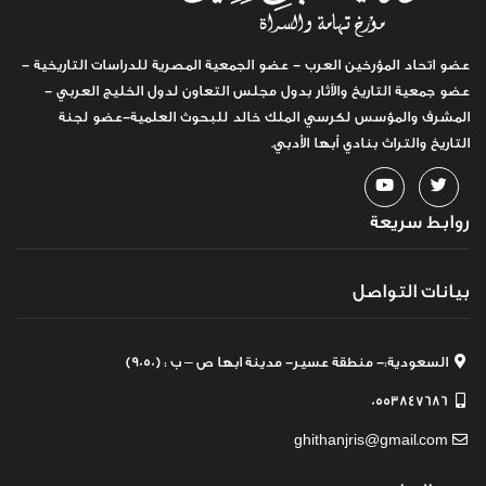
عضو اتحاد المؤرخين العرب - عضو الجمعية المصرية للدراسات التاريخية -
عضو جمعية التاريخ والآثار بدول مجلس التعاون لدول الخليج العربي -
المشرف والمؤسس لكرسي الملك خالد للبحوث العلمية-عضو لجنة
التاريخ والتراث بنادي أبها الأدبي.
روابط سريعة
بيانات التواصل
السعودية:- منطقة عسير- مدينة ابها ص – ب : (9050)
0553847686
ghithanjris@gmail.com