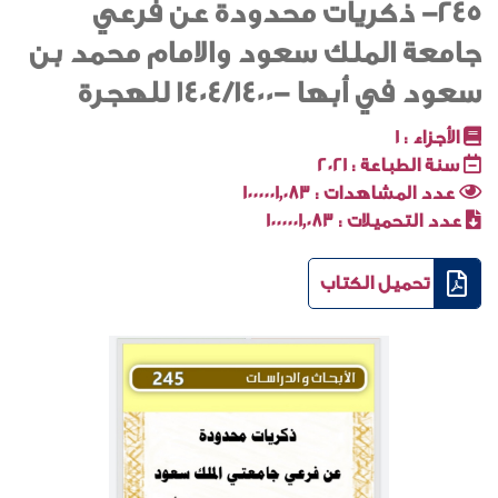
245- ذكريات محدودة عن فرعي
جامعة الملك سعود والامام محمد بن
سعود في أبها -1404/1400 للهجرة
الأجزاء :
1
سنة الطباعة :
2021
عدد المشاهدات :
1000001٬083
عدد التحميلات :
1000001٬083
تحميل الكتاب