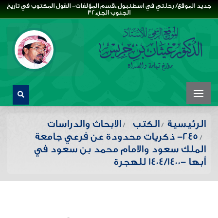
جديد الموقع/ رحلتي في اسطنبول،،قسم المؤلفات- القول المكتوب في تاريخ
الجنوب الجزء32
الرئيسية
الكتب
الابحاث والدراسات
245- ذكريات محدودة عن فرعي جامعة
الملك سعود والامام محمد بن سعود في
أبها -1404/1400 للهجرة