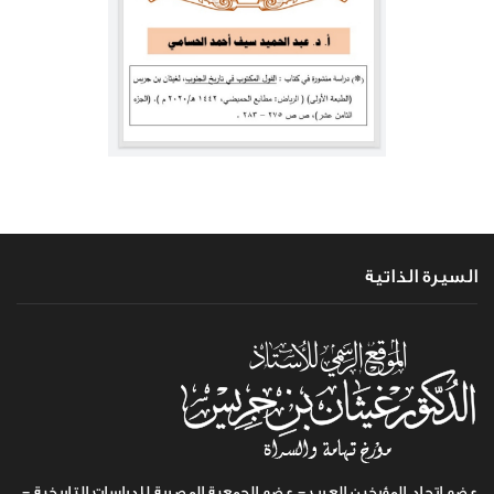
السيرة الذاتية
عضو اتحاد المؤرخين العرب - عضو الجمعية المصرية للدراسات التاريخية -