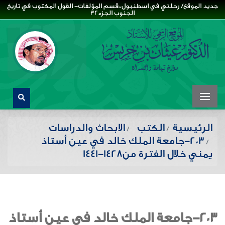
جديد الموقع/ رحلتي في اسطنبول،،قسم المؤلفات- القول المكتوب في تاريخ
الجنوب الجزء32
الرئيسية
الكتب
الابحاث والدراسات
203-جامعة الملك خالد في عين أستاذ
يمني خلال الفترة من1428-1441
203-جامعة الملك خالد في عين أستاذ