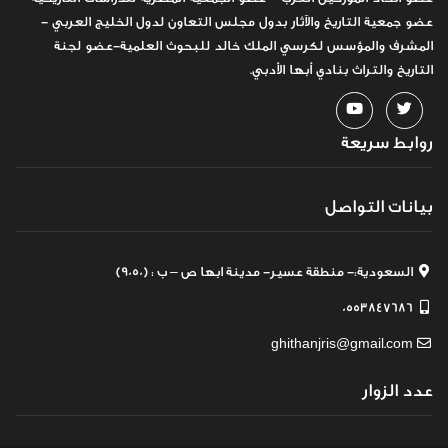
عضو جمعية التاريخ والآثار بدول مجلس التعاون لدول الخليج العربي -
المشرف والمؤسس لكرسي الملك خالد للبحوث العلمية-عضو لجنة
التاريخ والتراث بنادي أبها الأدبي.
روابط سريعة
بيانات التواصل
السعودية:- منطقة عسير- مدينة ابها ص – ب : (9050)
0553847686
ghithanjris@gmail.com
عدد الزوار