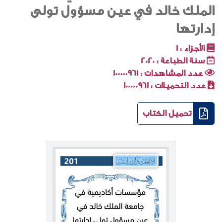
الملك خالد في عين مسؤول تولى
إدارتها
الأجزاء :
1
سنة الطباعة :
2020
عدد المشاهدات :
100000961
عدد التحميلات :
100000961
تحميل الكتاب