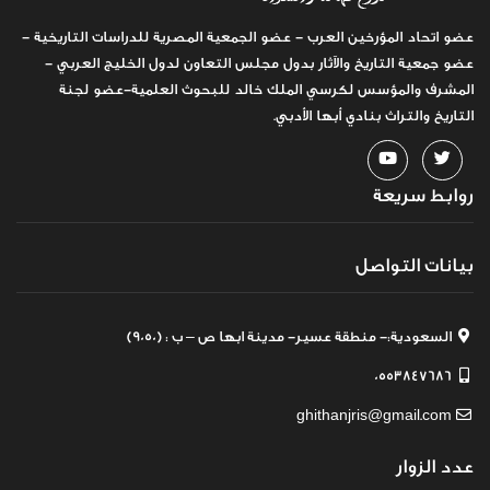
عضو اتحاد المؤرخين العرب - عضو الجمعية المصرية للدراسات التاريخية -
عضو جمعية التاريخ والآثار بدول مجلس التعاون لدول الخليج العربي -
المشرف والمؤسس لكرسي الملك خالد للبحوث العلمية-عضو لجنة
التاريخ والتراث بنادي أبها الأدبي.
روابط سريعة
بيانات التواصل
السعودية:- منطقة عسير- مدينة ابها ص – ب : (9050)
0553847686
ghithanjris@gmail.com
عدد الزوار