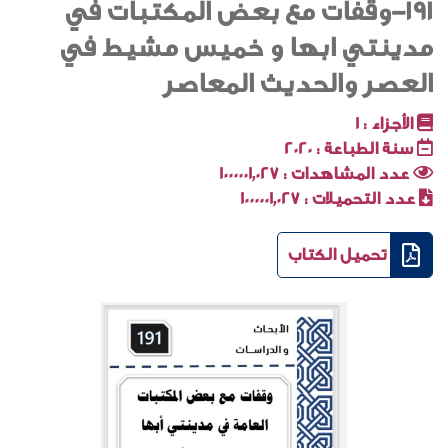
191-وقفات مع بعض المكتبات في
مدينتي ابها و خميس مشيط في
العصر والحديث المعاصر
الأجزاء :
1
سنة الطباعة :
2020
عدد المشاهدات :
1000001٬027
عدد التحميلات :
1000001٬027
تحميل الكتاب