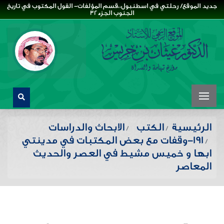
جديد الموقع/ رحلتي في اسطنبول،،قسم المؤلفات- القول المكتوب في تاريخ
الجنوب الجزء32
الرئيسية
الكتب
الابحاث والدراسات
191-وقفات مع بعض المكتبات في مدينتي
ابها و خميس مشيط في العصر والحديث
المعاصر