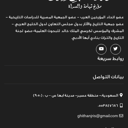
عضو اتحاد المؤرخين العرب - عضو الجمعية المصرية للدراسات التاريخية -
عضو جمعية التاريخ والآثار بدول مجلس التعاون لدول الخليج العربي -
المشرف والمؤسس لكرسي الملك خالد للبحوث العلمية-عضو لجنة
التاريخ والتراث بنادي أبها الأدبي.
روابط سريعة
بيانات التواصل
السعودية:- منطقة عسير- مدينة ابها ص – ب : (9050)
0553847686
ghithanjris@gmail.com