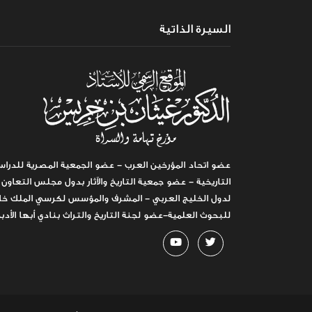
السيرة الذاتية
عضو اتحاد المؤرخين العرب - عضو الجمعية المصرية للدراس
التاريخية - عضو جمعية التاريخ والآثار بدول مجلس التعاون
لدول الخليج العربي - المشرف والمؤسس لكرسي الملك خا
للبحوث العلمية-عضو لجنة التاريخ والتراث بنادي أبها الأدب