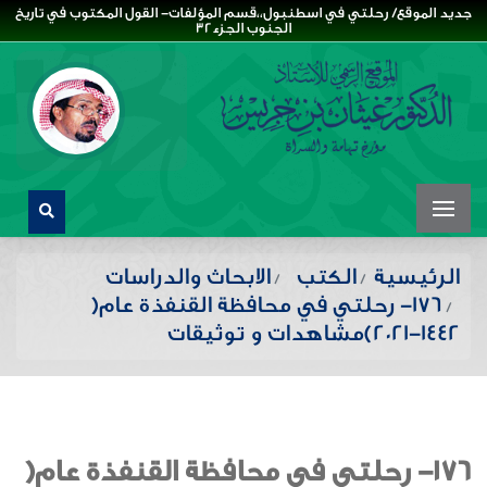
جديد الموقع/ رحلتي في اسطنبول،،قسم المؤلفات- القول المكتوب في تاريخ
الجنوب الجزء32
الرئيسية
الكتب
الابحاث والدراسات
176- رحلتي في محافظة القنفذة عام(
1442-2021)مشاهدات و توثيقات
176- رحلتي في محافظة القنفذة عام(