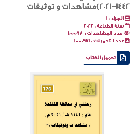
1442-2021)مشاهدات و توثيقات
الأجزاء :
1
سنة الطباعة :
2022
عدد المشاهدات :
100000971
عدد التحميلات :
100000971
تحميل الكتاب