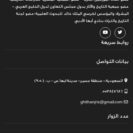
عضو جمعية التاريخ والآثار بدول مجلس التعاون لدول الخليج العربي -
المشرف والمؤسس لكرسي الملك خالد للبحوث العلمية-عضو لجنة
التاريخ والتراث بنادي أبها الأدبي.
روابط سريعة
بيانات التواصل
السعودية:- منطقة عسير- مدينة ابها ص – ب : (9050)
0553847686
ghithanjris@gmail.com
عدد الزوار